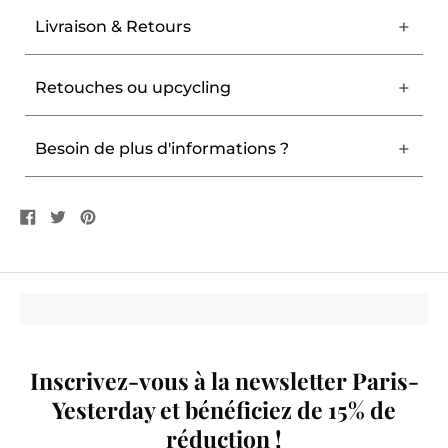
Livraison & Retours
Retouches ou upcycling
Besoin de plus d'informations ?
Partager
Tweeter
Êpingler
sur
sur
sur
Facebook
Twitter
Pinterest
Inscrivez-vous à la newsletter Paris-
Yesterday et bénéficiez de 15% de
réduction !