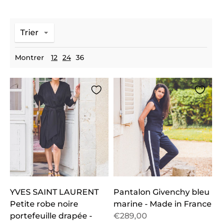
Trier
Montrer
12
24
36
YVES SAINT LAURENT
Pantalon Givenchy bleu
Petite robe noire
marine - Made in France
portefeuille drapée -
€289,00