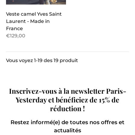
Veste camel Yves Saint
Laurent - Made in
France
€129,00
Vous voyez 1-19 des 19 produit
Produits
par
Inscrivez-vous à la newsletter Paris-
page
Yesterday et bénéficiez de 15% de
réduction !
Restez informé(e) de toutes nos offres et
actualités