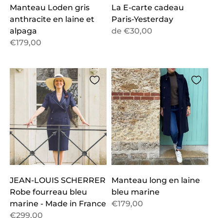
Manteau Loden gris
La E-carte cadeau
anthracite en laine et
Paris-Yesterday
alpaga
de
€30,00
€179,00
JEAN-LOUIS SCHERRER
Manteau long en laine
Robe fourreau bleu
bleu marine
marine - Made in France
€179,00
€299,00