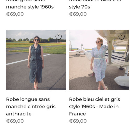
manche style 1960s
style 70s
€69,00
€69,00
Robe longue sans
Robe bleu ciel et gris
manche cintrée gris
style 1960s - Made in
anthracite
France
€69,00
€69,00