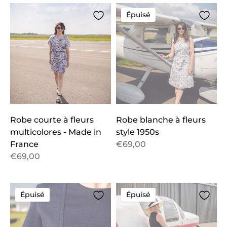
Épuisé
Robe courte à fleurs
Robe blanche à fleurs
multicolores - Made in
style 1950s
France
€69,00
€69,00
Épuisé
Épuisé