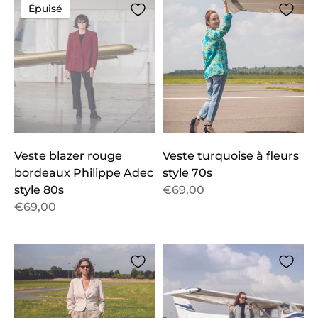
Épuisé
Veste blazer rouge
Veste turquoise à fleurs
bordeaux Philippe Adec
style 70s
style 80s
€69,00
€69,00