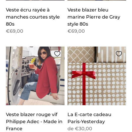
Veste écru rayée à
Veste blazer bleu
manches courtes style
marine Pierre de Gray
80s
style 80s
€69,00
€69,00
Veste blazer rouge vif
La E-carte cadeau
Philippe Adec - Made in
Paris-Yesterday
France
de
€30,00