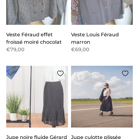
Veste Féraud effet
Veste Louis Féraud
froissé moiré chocolat
marron
€79,00
€69,00
Jupe noire fluide Gérard
Jupe culotte plissée