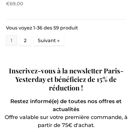
€69,00
Vous voyez 1-36 des 59 produit
1
2
Suivant »
Produits
par
Inscrivez-vous à la newsletter Paris-
page
Yesterday et bénéficiez de 15% de
réduction !
Restez informé(e) de toutes nos offres et
actualités
Offre valable sur votre première commande, à
partir de 75€ d'achat.