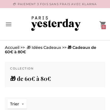
-15% SUR VOTRE PREMIÈRE COMMANDE *
0
Accueil
>>
🎁 Idées Cadeaux
>>
🎁 Cadeaux de
60€ à 80€
COLLECTION
🎁 de 60€ à 80€
Trier