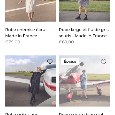
Robe chemise écru -
Robe large et fluide gris
Made in France
souris - Made in France
€79,00
€69,00
Épuisé
Robe grise sans
Robe courte bleu ciel