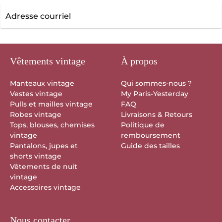
Adresse
courriel
Vêtements vintage
À propos
Manteaux vintage
Qui sommes-nous ?
Vestes vintage
My Paris-Yesterday
Pulls et mailles vintage
FAQ
Robes vintage
Livraisons & Retours
Tops, blouses, chemises
Politique de
vintage
remboursement
Pantalons, jupes et
Guide des tailles
shorts vintage
Vêtements de nuit
vintage
Accessoires vintage
Nous contacter