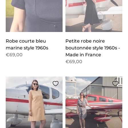
Robe courte bleu
Petite robe noire
marine style 1960s
boutonnée style 1960s -
€69,00
Made in France
€69,00