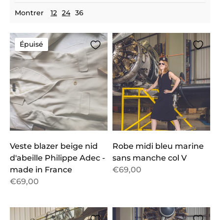
Montrer
12
24
36
Épuisé
Veste blazer beige nid
Robe midi bleu marine
d'abeille Philippe Adec -
sans manche col V
made in France
€69,00
€69,00