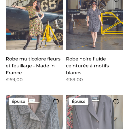
Robe multicolore fleurs
Robe noire fluide
et feuillage - Made in
ceinturée à motifs
France
blancs
€69,00
€69,00
Épuisé
Épuisé