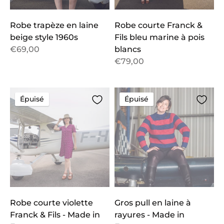
Robe trapèze en laine
Robe courte Franck &
beige style 1960s
Fils bleu marine à pois
€69,00
blancs
€79,00
Épuisé
Épuisé
Robe courte violette
Gros pull en laine à
Franck & Fils - Made in
rayures - Made in