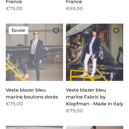
France
France
€79,00
€69,00
Épuisé
Veste blazer bleu
Veste blazer bleu
marine boutons dorés
marine Fabric by
€79,00
Klopfman - Made in Italy
€79,00