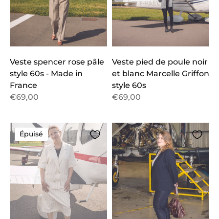
Veste spencer rose pâle
Veste pied de poule noir
style 60s - Made in
et blanc Marcelle Griffon
France
style 60s
€69,00
€69,00
Épuisé