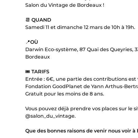
Salon du Vintage de Bordeaux !
📆
QUAND
Samedi 11 et dimanche 12 mars de 10h à 19h.
📍
OÙ
Darwin Eco-système, 87 Quai des Queyries, 
Bordeaux
🎟
TARIFS
Entrée : 6€, une partie des contributions est 
Fondation GoodPlanet de Yann Arthus-Bertr
Gratuit pour les moins de 8 ans.
Vous pouvez déjà prendre vos places sur le s
@salon_du_vintage
.
Que des bonnes raisons de venir nous voir à