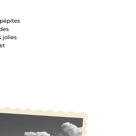
 pépites
 des
 jolies
et