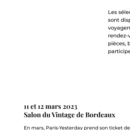
Les séle
sont dis
voyagent
rendez-v
pièces, 
particip
11 et 12 mars 2023
Salon du Vintage de Bordeaux
En mars, Paris-Yesterday prend son ticket de