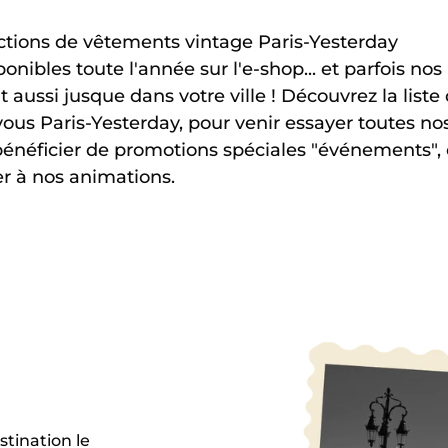
ctions de vêtements vintage Paris-Yesterday
ponibles toute l'année sur l'e-shop... et parfois nos
 aussi jusque dans votre ville ! Découvrez la liste
ous Paris-Yesterday, pour venir essayer toutes nos
bénéficier de promotions spéciales "événements", 
er à nos animations.
stination le