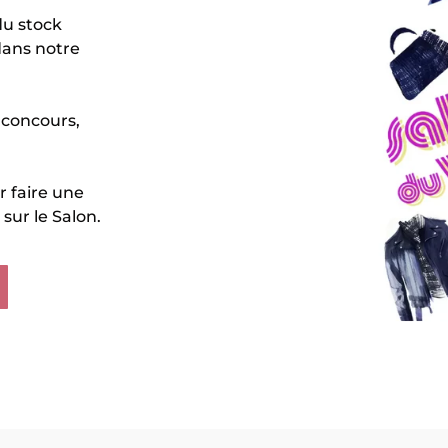
du stock
dans notre
 concours,
r faire une
sur le Salon.