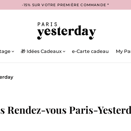
-15% SUR VOTRE PREMIÈRE COMMANDE *
tage
🎁 Idées Cadeaux
e-Carte cadeau
My Par
terday
s Rendez-vous Paris-Yester